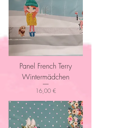
Panel French Terry
Wintermädchen
Preis
16,00 €