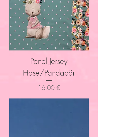
Panel Jersey
Hase/Pandabär
Preis
16,00 €