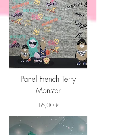
Panel French Terry
Monster
Preis
16,00 €