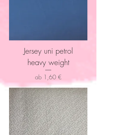
Jersey uni petrol
heavy weight
Sale-Preis
ab
1,60 €