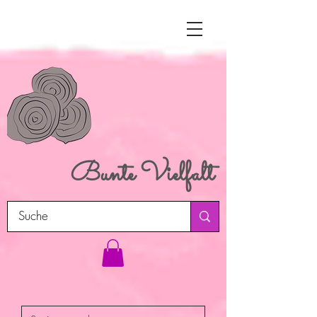
Bunte
Vielfalt