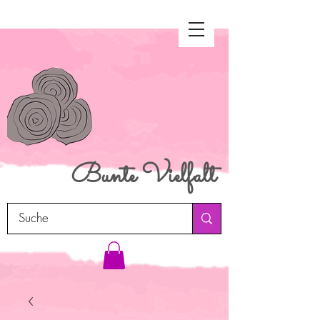
Bunte
Vielfalt