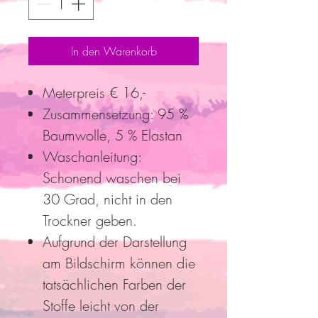
In den Warenkorb
Meterpreis € 16,-
Zusammensetzung: 95 %
Baumwolle, 5 % Elastan
Waschanleitung:
Schonend waschen bei
30 Grad, nicht in den
Trockner geben.
Aufgrund der Darstellung
am Bildschirm können die
tatsächlichen Farben der
Stoffe leicht von der