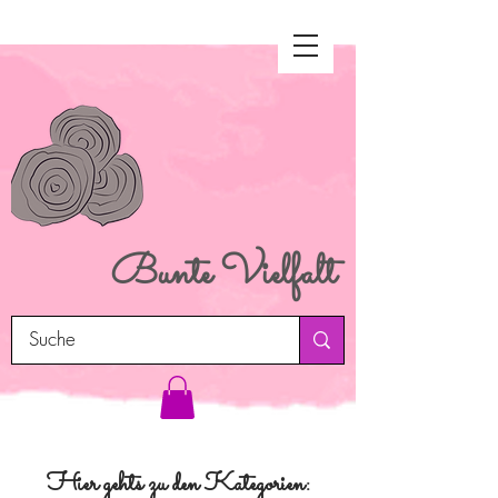
Bunte
Vielfalt
Hier gehts zu den Kategorien: