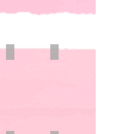
Kurze Hosen
Langarmshirts