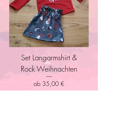
Set Langarmshirt &
Rock Weihnachten
Sale-Preis
ab
35,00 €