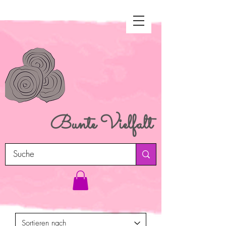
Bunte
Vielfalt