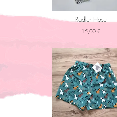
Radler Hose
Schnellansicht
Preis
15,00 €