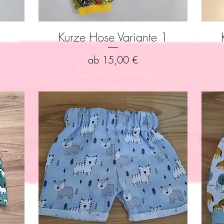
Kurze Hose Variante 1
Schnellansicht
Sale-Preis
ab
15,00 €