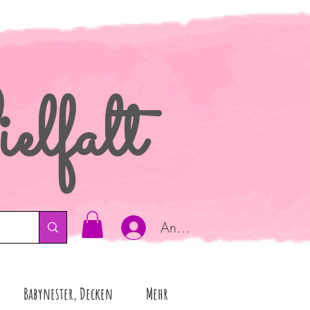
elfalt
Anmelden
Babynester, Decken
Mehr