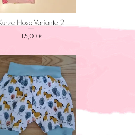
Kurze Hose Variante 2
Schnellansicht
Preis
15,00 €