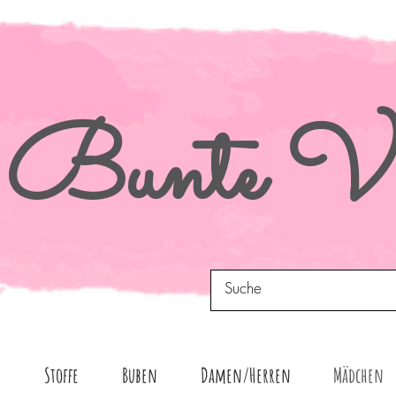
Bunte
Vi
n
Stoffe
Buben
Damen/Herren
Mädchen