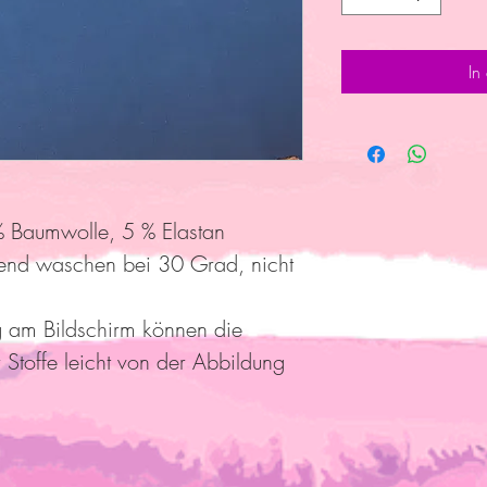
In
 Baumwolle, 5 % Elastan
end waschen bei 30 Grad, nicht
g am Bildschirm können die
 Stoffe leicht von der Abbildung