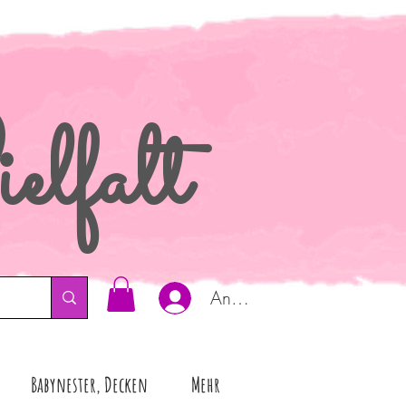
elfalt
Anmelden
Babynester, Decken
Mehr