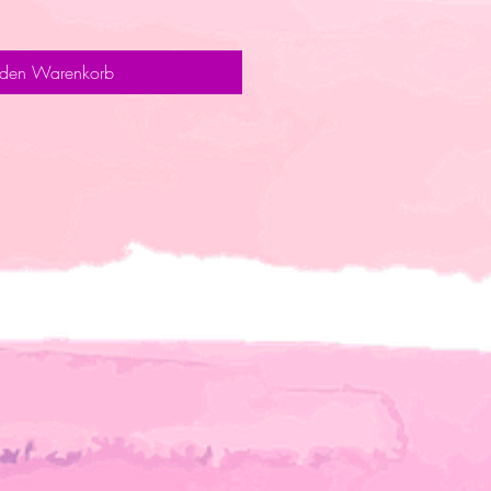
 den Warenkorb