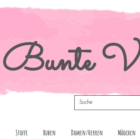
Bunte
Vi
n
Stoffe
Buben
Damen/Herren
Mädchen