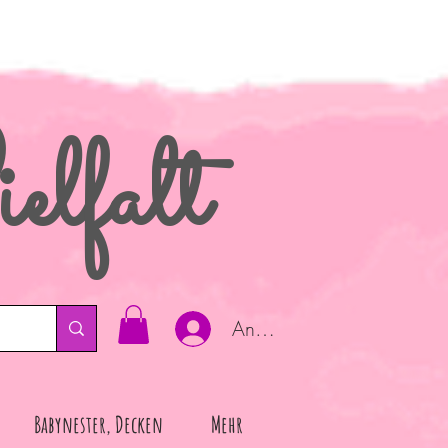
elfalt
Anmelden
Babynester, Decken
Mehr