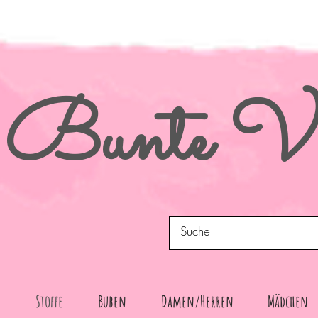
Bunte
Vi
n
Stoffe
Buben
Damen/Herren
Mädchen