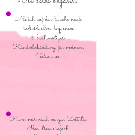
Wie alles begann....
Als ich auf der Suche nach
individueller, bequemer
& hochwertiger
Kinderbekleidung für meinem
Sohn war.
Kam mir nach kurzer Zeit die
Idee, diese einfach