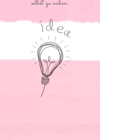
selbst zu nähen.