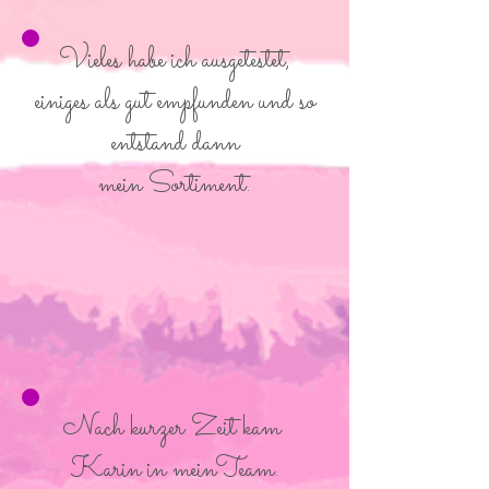
Vieles habe ich ausgetestet,
einiges als gut empfunden und so
entstand dann
mein Sortiment.
Nach kurzer Zeit kam
Karin in meinTeam.