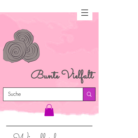
Bunte
Vielfalt