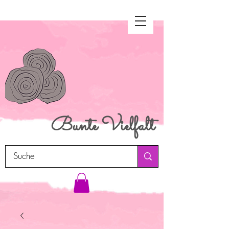
Bunte
Vielfalt