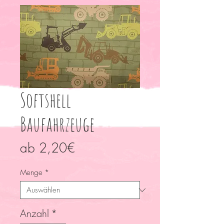
Softshell
Baufahrzeuge
Sale-
ab
2,20€
Preis
Menge
*
Anzahl
*