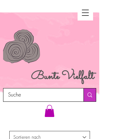
Bunte
Vielfalt