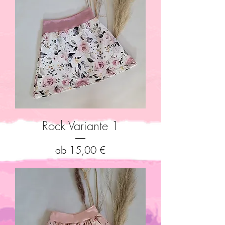
Rock Variante 1
Sale-Preis
ab
15,00 €