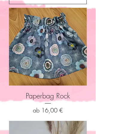
Paperbag Rock
Sale-Preis
ab
16,00 €