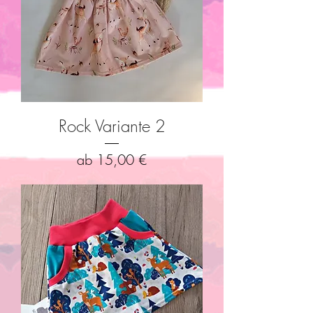
Rock Variante 2
Sale-Preis
ab
15,00 €