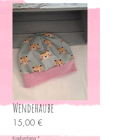
Wendehaube
Preis
15,00 €
Kopfumfang
*