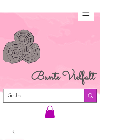
Bunte
Vielfalt