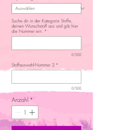
Suche dir in der Kategorie Stoffe,
deinen Wunschstoff aus und gib hier
die Nummer ein.
*
0/500
Stoffauswahl-Nummer 2
*
0/500
Anzahl
*