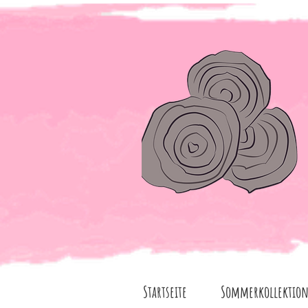
Startseite
Sommerkollektio