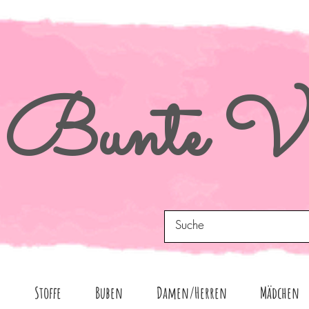
Bunte
Vi
n
Stoffe
Buben
Damen/Herren
Mädchen