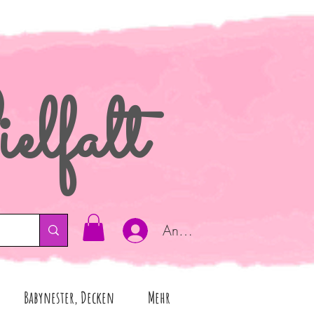
elfalt
Anmelden
Babynester, Decken
Mehr