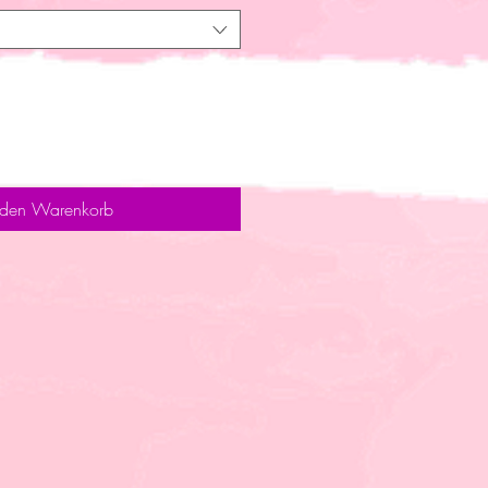
 den Warenkorb