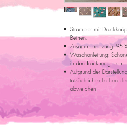
Strampler mit Druckknö
Beinen.
Zusammensetzung: 95 %
Waschanleitung: Schon
in den Trockner geben.
Aufgrund der Darstellun
tatsächlichen Farben der
abweichen.