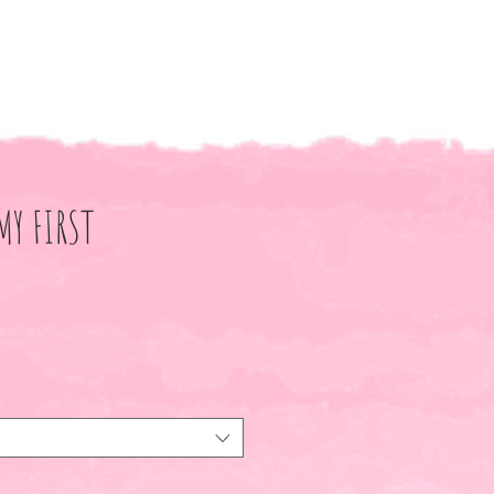
MY FIRST
Sale-
Preis