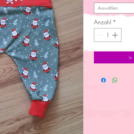
Auswählen
Anzahl
*
In