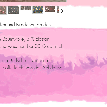
pfen und Bündchen an den
 Baumwolle, 5 % Elastan
end waschen bei 30 Grad, nicht
g am Bildschirm können die
 Stoffe leicht von der Abbildung