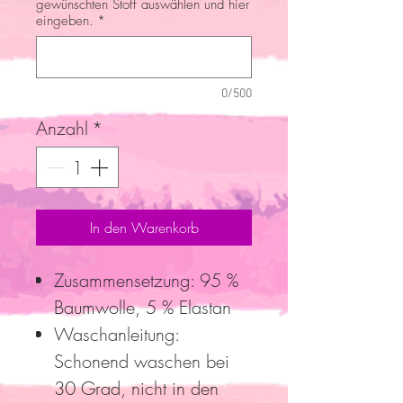
gewünschten Stoff auswählen und hier
eingeben.
*
0/500
Anzahl
*
In den Warenkorb
Zusammensetzung: 95 %
Baumwolle, 5 % Elastan
Waschanleitung:
Schonend waschen bei
30 Grad, nicht in den