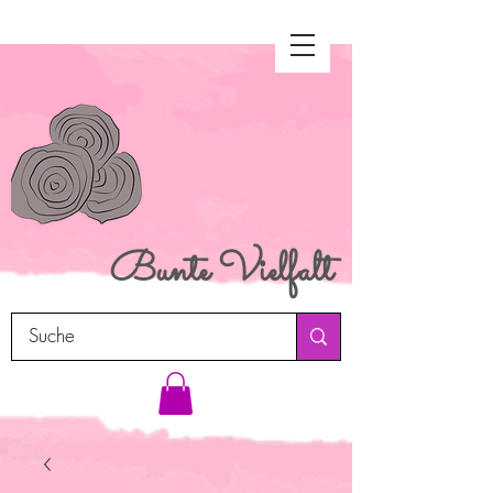
Bunte
Vielfalt