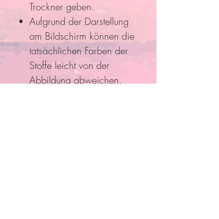
Trockner geben.
Aufgrund der Darstellung
am Bildschirm können die
tatsächlichen Farben der
Stoffe leicht von der
Abbildung abweichen.
Folge Uns
Pro Bestellung kann nur ein
Rabatt/Gutscheincode eingelöst
werden!