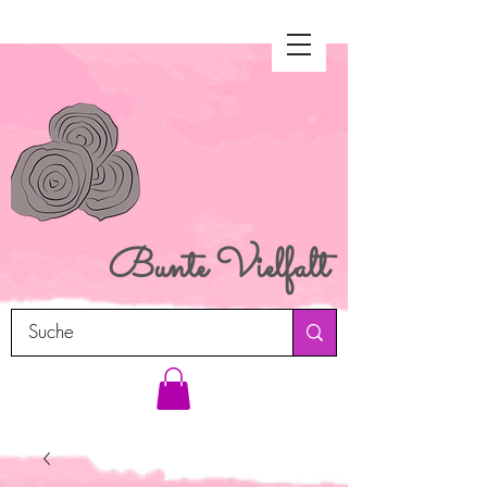
Bunte
Vielfalt