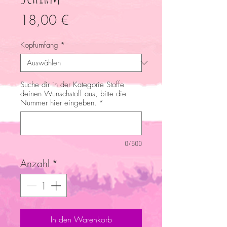
Preis
18,00 €
Kopfumfang
*
Suche dir in der Kategorie Stoffe
deinen Wunschstoff aus, bitte die
Nummer hier eingeben.
*
0/500
Anzahl
*
In den Warenkorb