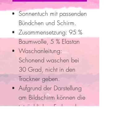
Sonnentuch mit passenden
Bündchen und Schirm.
Zusammensetzung: 95 %
Baumwolle, 5 % Elastan
Waschanleitung:
Schonend waschen bei
30 Grad, nicht in den
Trockner geben.
Aufgrund der Darstellung
am Bildschirm können die
tatsächlichen Farben der
Stoffe leicht von der
Abbildung abweichen.