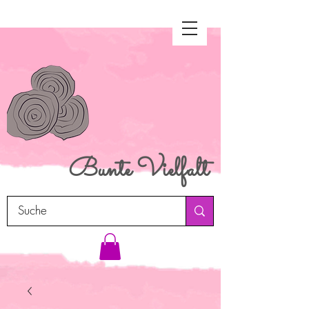
Bunte
Vielfalt