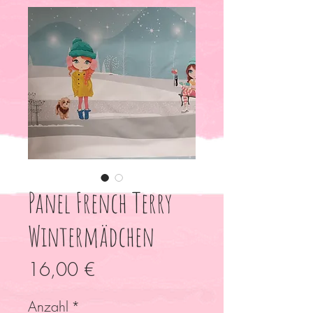
Panel French Terry
Wintermädchen
Preis
16,00 €
Anzahl
*