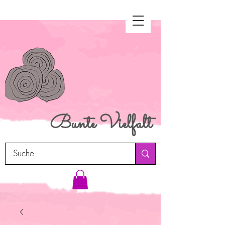
Bunte
Vielfalt