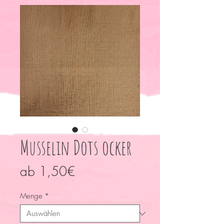
Musselin Dots ocker
Sale-
ab
1,50€
Preis
Menge
*