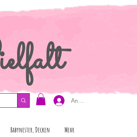
elfalt
Anmelden
Babynester, Decken
Mehr