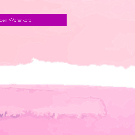
 den Warenkorb