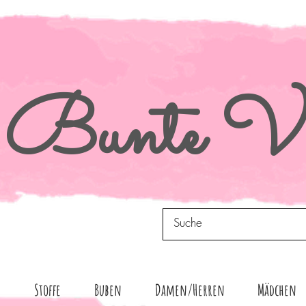
Bunte
Vi
n
Stoffe
Buben
Damen/Herren
Mädchen