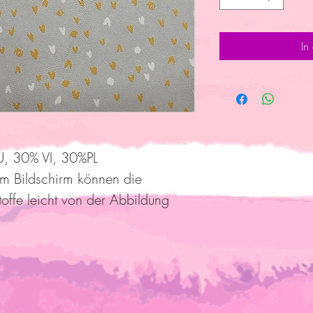
In
, 30% VI, 30%PL
am Bildschirm können die
toffe leicht von der Abbildung