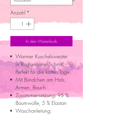
Anzahl
*
In den Warenkorb
Warmer Kuschelsweater
in"Raglanärmel-Schnitt" -
Perfekt für die kalten Tage.
Mit Bündchen am Hals,
Armen, Bauch.
Zusammensetzung: 95 %
Baumwolle, 5 % Elastan
Waschanleitung: