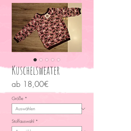
Kuschelsweater
Sale-
ab
18,00€
Preis
Größe
*
Stoffauswahl
*