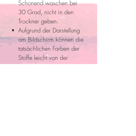
Schonend waschen bei
30 Grad, nicht in den
Trockner geben.
Aufgrund der Darstellung
am Bildschirm können die
tatsächlichen Farben der
Stoffe leicht von der
Abbildung abweichen.
Folge Uns
Pro Bestellung kann nur ein
Rabatt/Gutscheincode eingelöst