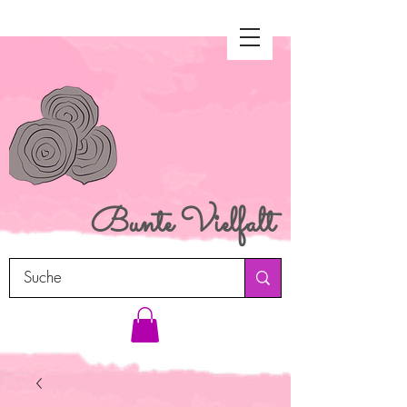
Bunte
Vielfalt