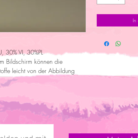
In
, 30% VI, 30%PL
am Bildschirm können die
toffe leicht von der Abbildung