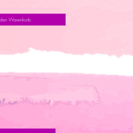
 den Warenkorb