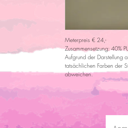
Meterpreis € 24,-
Zusammensetzung: 40% PU
Aufgrund der Darstellung 
tatsächlichen Farben der S
abweichen.