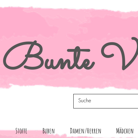
Bunte
Vi
n
Stoffe
Buben
Damen/Herren
Mädchen