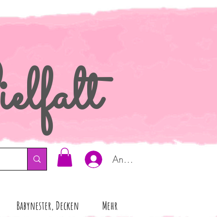
elfalt
Anmelden
Babynester, Decken
Mehr