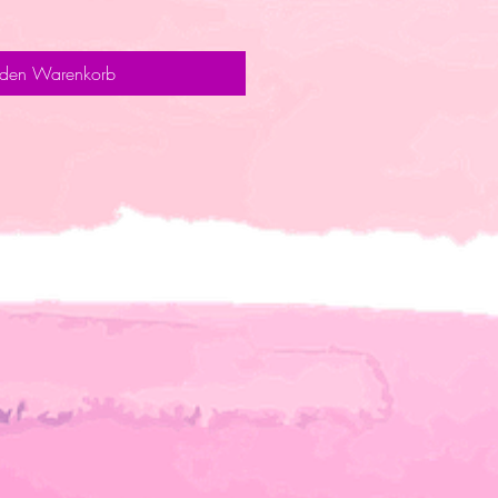
 den Warenkorb