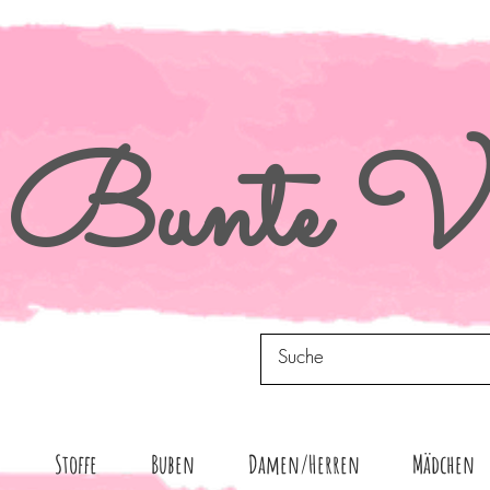
Bunte
Vi
n
Stoffe
Buben
Damen/Herren
Mädchen