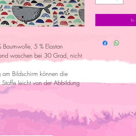
In
 Baumwolle, 5 % Elastan
end waschen bei 30 Grad, nicht
g am Bildschirm können die
 Stoffe leicht von der Abbildung