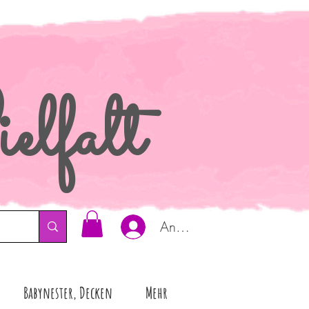
elfalt
Anmelden
Babynester, Decken
Mehr