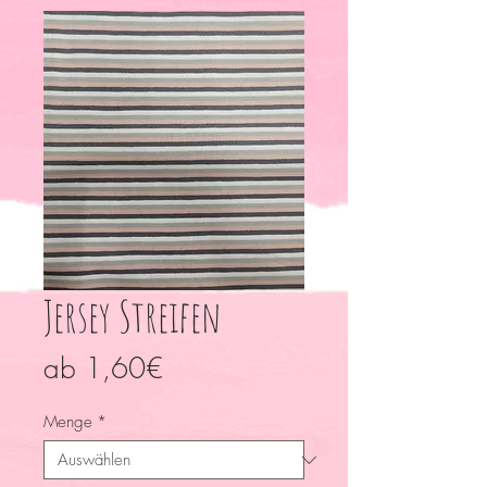
Jersey Streifen
Sale-
ab
1,60€
Preis
Menge
*