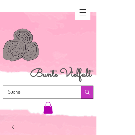
Bunte
Vielfalt