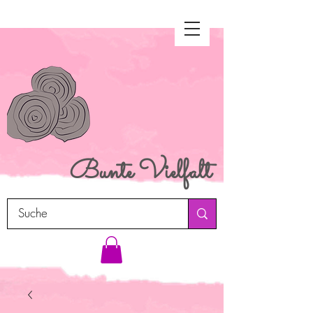
Bunte
Vielfalt