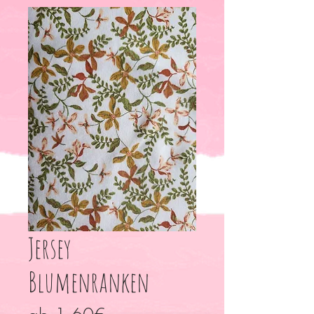
Jersey
Blumenranken