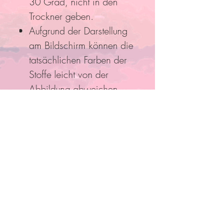
30 Grad, nicht in den
Trockner geben.
Aufgrund der Darstellung
am Bildschirm können die
tatsächlichen Farben der
Stoffe leicht von der
Abbildung abweichen.
Folge Uns
Pro Bestellung kann nur ein
Rabatt/Gutscheincode eingelöst
werden!