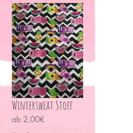
Wintersweat Stoff
Sale-
ab
2,00€
Preis