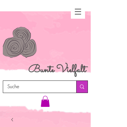
Bunte
Vielfalt