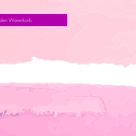
 den Warenkorb