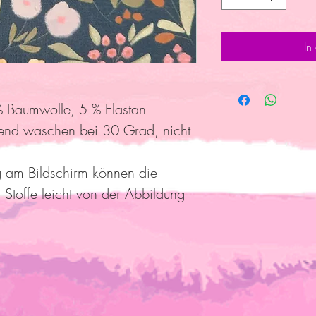
In
 Baumwolle, 5 % Elastan
end waschen bei 30 Grad, nicht
g am Bildschirm können die
 Stoffe leicht von der Abbildung