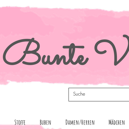
Bunte
Vi
n
Stoffe
Buben
Damen/Herren
Mädchen