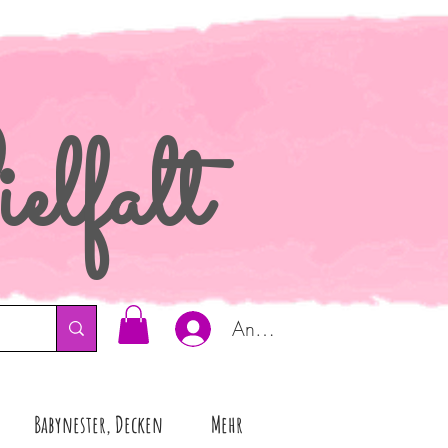
elfalt
Anmelden
Babynester, Decken
Mehr