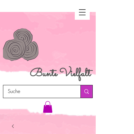
Bunte
Vielfalt