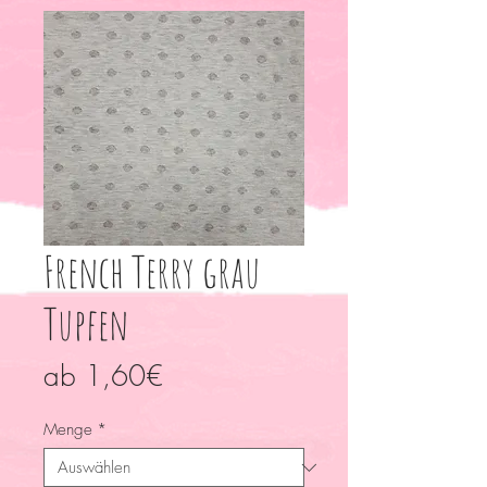
French Terry grau
Tupfen
Sale-
ab
1,60€
Preis
Menge
*