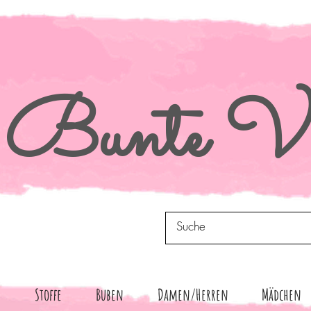
Bunte
Vi
n
Stoffe
Buben
Damen/Herren
Mädchen