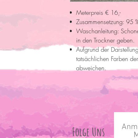
Meterpreis € 16,-
Zusammensetzung: 95 %
Waschanleitung: Schon
in den Trockner geben.
Aufgrund der Darstellun
tatsächlichen Farben der
abweichen.
Anme
Folge Uns
M