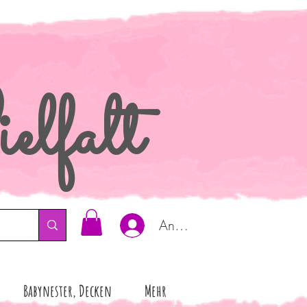
elfalt
Anmelden
Babynester, Decken
Mehr