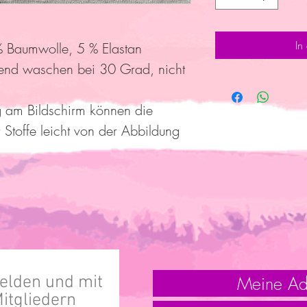
In
 Baumwolle, 5 % Elastan
end waschen bei 30 Grad, nicht
g am Bildschirm können die
 Stoffe leicht von der Abbildung
Meine Ad
lden und mit
itgliedern