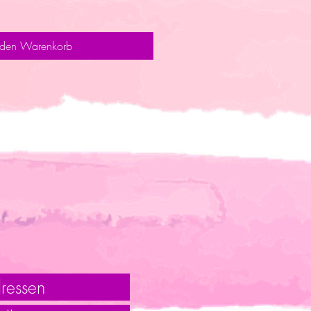
 den Warenkorb
ressen