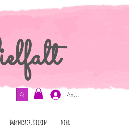
elfalt
Anmelden
Babynester, Decken
Mehr