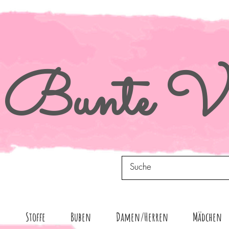
Bunte
Vi
n
Stoffe
Buben
Damen/Herren
Mädchen