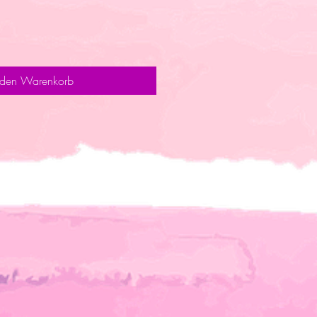
 den Warenkorb