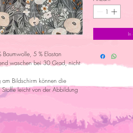
In
 Baumwolle, 5 % Elastan
end waschen bei 30 Grad, nicht
g am Bildschirm können die
 Stoffe leicht von der Abbildung