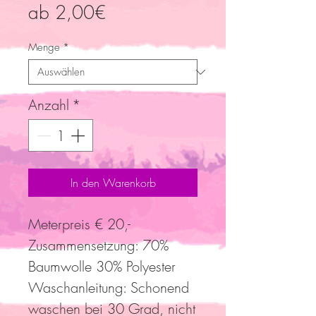
Sale-
ab
2,00€
Preis
Menge
*
Anzahl
*
In den Warenkorb
Meterpreis € 20,-
Zusammensetzung: 70%
Baumwolle 30% Polyester
Waschanleitung: Schonend
waschen bei 30 Grad, nicht