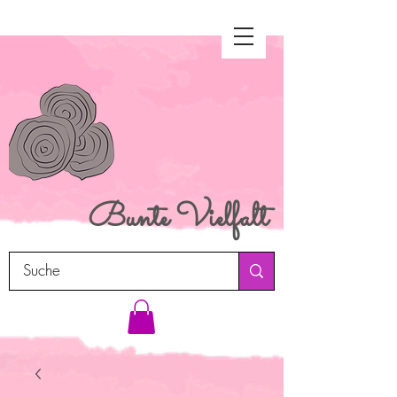
Bunte
Vielfalt