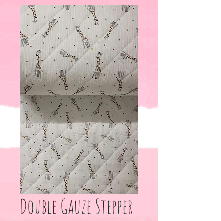
Double Gauze Stepper