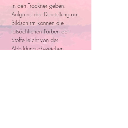
in den Trockner geben.
Aufgrund der Darstellung am
Bildschirm können die
tatsächlichen Farben der
Stoffe leicht von der
Abbildung abweichen.
Folge Uns
Pro Bestellung kann nur ein
Rabatt/Gutscheincode eingelöst
werden!