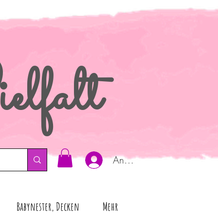
elfalt
Anmelden
Babynester, Decken
Mehr