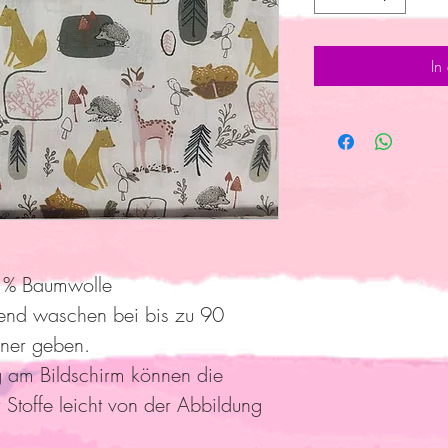
In
 % Baumwolle
end waschen bei bis zu 90
kner geben.
g am Bildschirm können die
 Stoffe leicht von der Abbildung