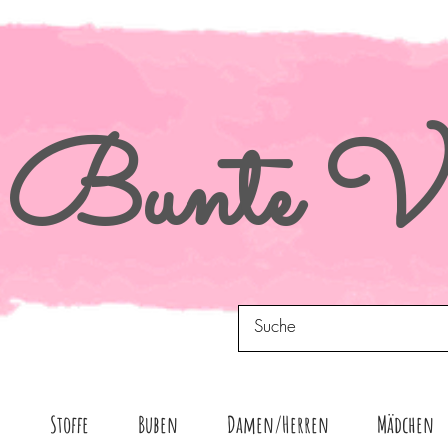
Bunte
Vi
n
Stoffe
Buben
Damen/Herren
Mädchen