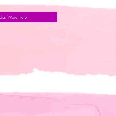
 den Warenkorb