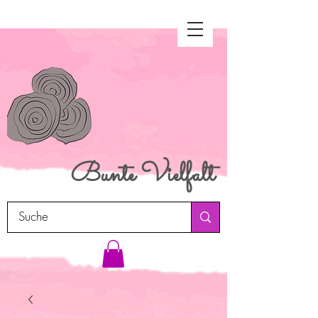
Bunte
Vielfalt