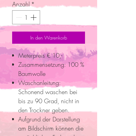
Anzahl
*
In den Warenkorb
Meterpreis € 10,-
Zusammensetzung: 100 %
Baumwolle
Waschanleitung:
Schonend waschen bei
bis zu 90 Grad, nicht in
den Trockner geben.
Aufgrund der Darstellung
am Bildschirm können die