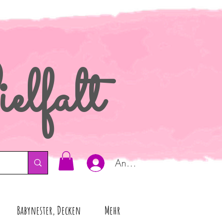
elfalt
Anmelden
Babynester, Decken
Mehr