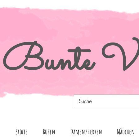
Bunte
Vi
n
Stoffe
Buben
Damen/Herren
Mädchen