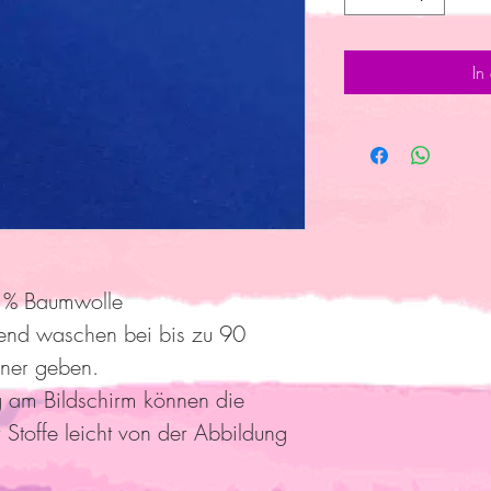
In
 % Baumwolle
end waschen bei bis zu 90
kner geben.
g am Bildschirm können die
 Stoffe leicht von der Abbildung