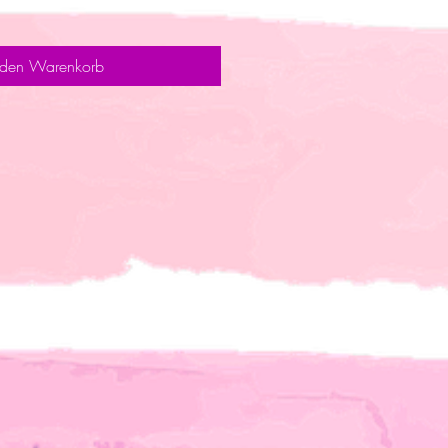
 den Warenkorb