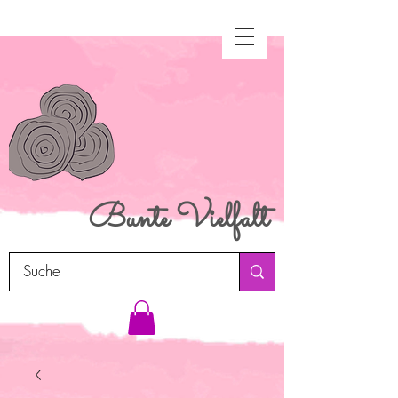
Bunte
Vielfalt