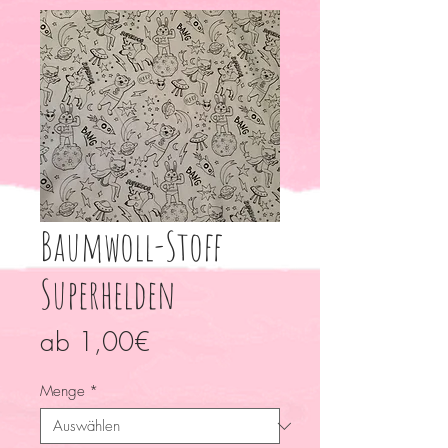
Baumwoll-Stoff
Superhelden
Sale-
ab
1,00€
Preis
Menge
*