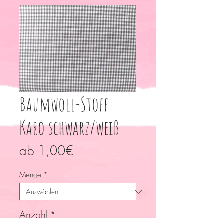
Baumwoll-Stoff
Karo schwarz/weiß
Sale-
ab
1,00€
Preis
Menge
*
Anzahl
*