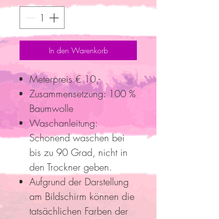
In den Warenkorb
Meterpreis € 10,-
Zusammensetzung: 100 %
Baumwolle
Waschanleitung:
Schonend waschen bei
bis zu 90 Grad, nicht in
den Trockner geben.
Aufgrund der Darstellung
am Bildschirm können die
tatsächlichen Farben der