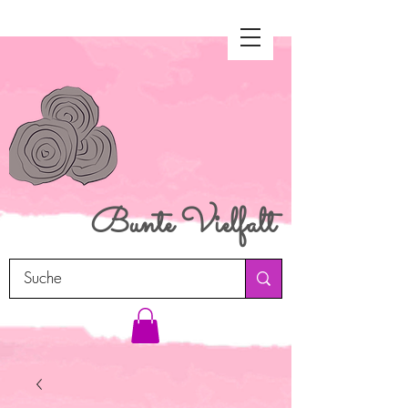
Bunte
Vielfalt