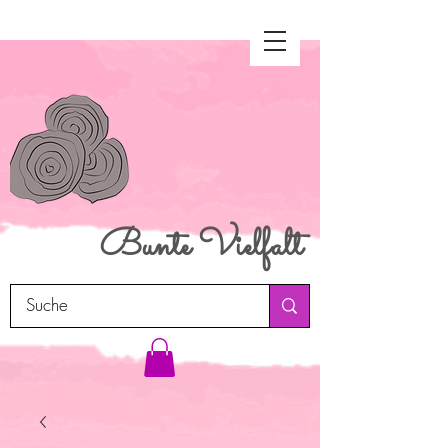
Bunte
Vielfalt