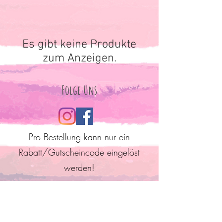
Es gibt keine Produkte
zum Anzeigen.
Folge Uns
Pro Bestellung kann nur ein
Rabatt/Gutscheincode eingelöst
werden!
Anmelden und mit Mitgliedern
verbinden