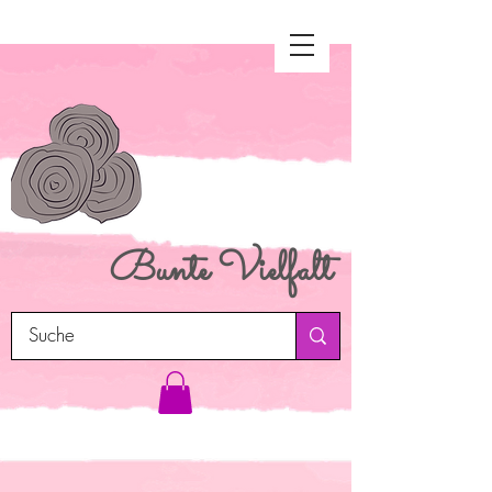
Bunte
Vielfalt