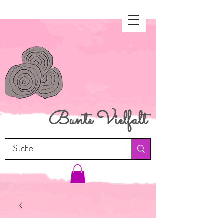
Bunte
Vielfalt