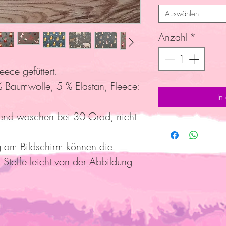
Auswählen
Anzahl
*
eece gefüttert.
Baumwolle, 5 % Elastan, Fleece:
In
end waschen bei 30 Grad, nicht
g am Bildschirm können die
 Stoffe leicht von der Abbildung