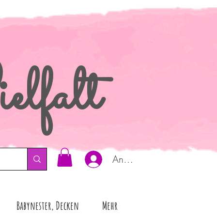
elfalt
Anmelden
Babynester, Decken
Mehr