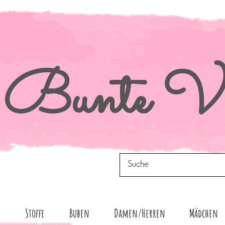
Bunte
Vi
n
Stoffe
Buben
Damen/Herren
Mädchen