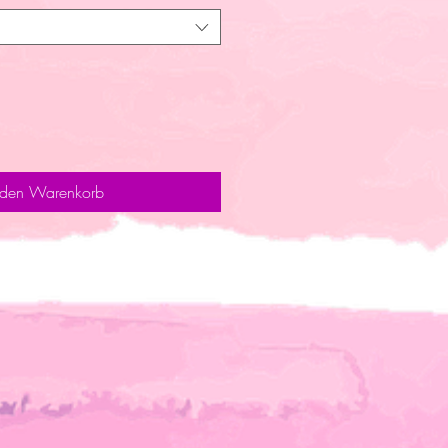
 den Warenkorb