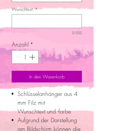
Wunschtext:
*
0/500
Anzahl
*
In den Warenkorb
Schlüsselanhänger aus 4
mm Filz mit
Wunschtext und -farbe
Aufgrund der Darstellung
am Bildschirm können die