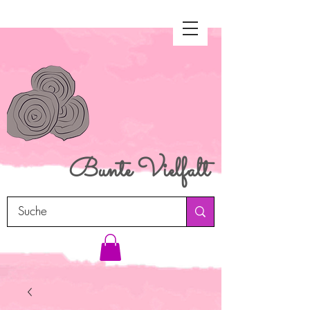
Bunte
Vielfalt