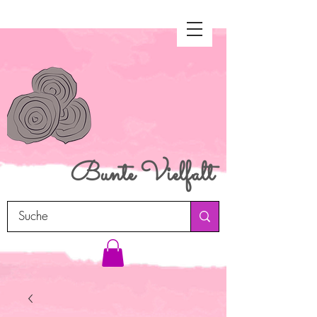
Bunte
Vielfalt