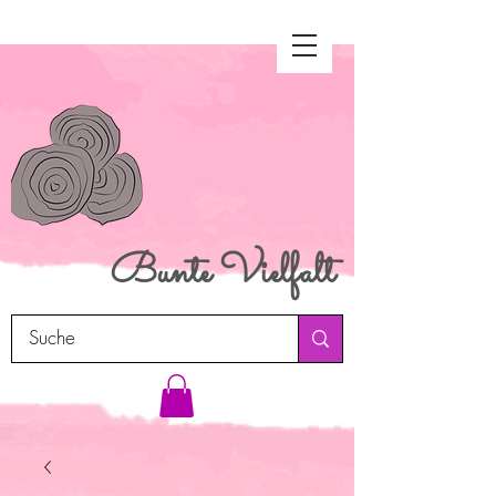
Bunte
Vielfalt